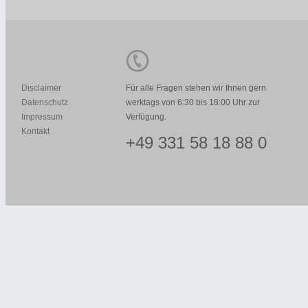
Disclaimer
Für alle Fragen stehen wir Ihnen gern
Datenschutz
werktags von 6:30 bis 18:00 Uhr zur
Impressum
Verfügung.
Kontakt
+49 331 58 18 88 0