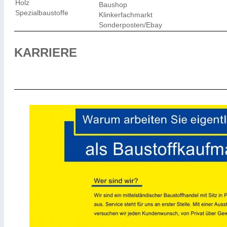
Holz
Baushop
Spezialbaustoffe
Klinkerfachmarkt
Sonderposten/Ebay
KARRIERE