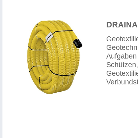
DRAINA
Geotextili
Geotechni
Aufgaben 
Schützen,
Geotextil
Verbundst