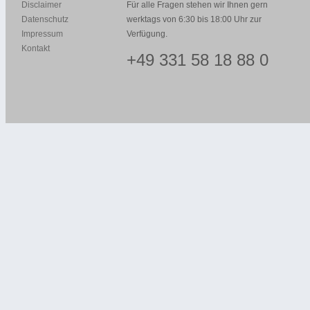
Disclaimer
Für alle Fragen stehen wir Ihnen gern
Datenschutz
werktags von 6:30 bis 18:00 Uhr zur
Impressum
Verfügung.
Kontakt
+49 331 58 18 88 0