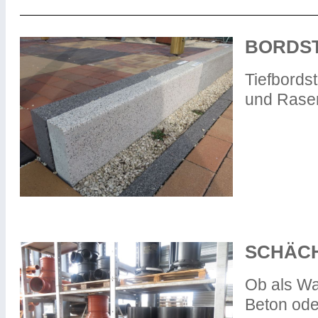
BORDST
Tiefbords
und Rasen
SCHÄC
Ob als Wa
Beton oder