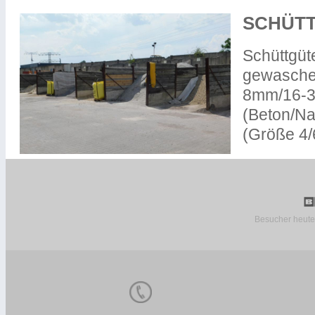
SCHÜT
Schüttgüte
gewasche
8mm/16-3
(Beton/Nat
(Größe 4/
Besucher heute