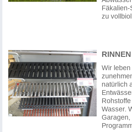
Fäkalien
zu vollbio
RINNEN
Wir leben
zunehmend
natürlich
Entwässe
Rohstoffe 
Wasser. W
Garagen, 
Programm