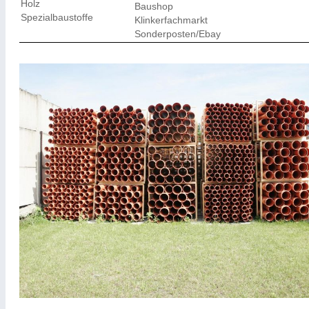
Holz
Baushop
Spezialbaustoffe
Klinkerfachmarkt
Sonderposten/Ebay