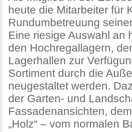
heute die Mitarbeiter für
Rundumbetreuung seiner
Eine riesige Auswahl an 
den Hochregallagern, dem
Lagerhallen zur Verfügung
Sortiment durch die Außen
neugestaltet werden. Da
der Garten- und Landscha
Fassadenansichten, de
„Holz“ – vom normalen B