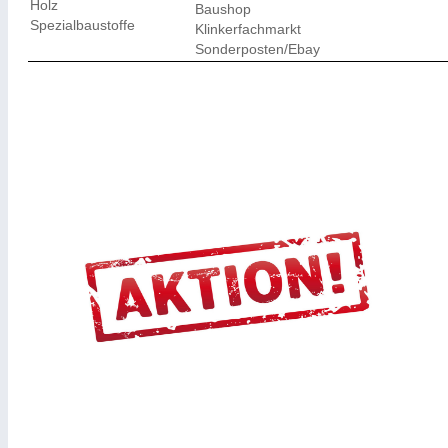
Holz
Baushop
Spezialbaustoffe
Klinkerfachmarkt
Sonderposten/Ebay