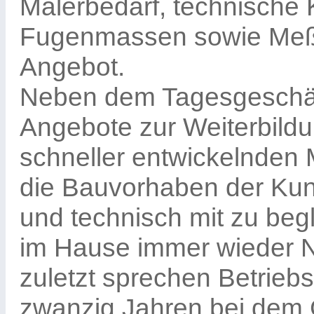
Malerbedarf, technische 
Fugenmassen sowie Meß
Angebot.
Neben dem Tagesgeschäft 
Angebote zur Weiterbildu
schneller entwickelnden M
die Bauvorhaben der Kun
und technisch mit zu beg
im Hause immer wieder Ne
zuletzt sprechen Betrieb
zwanzig Jahren bei dem Gr