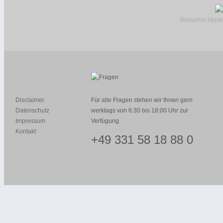
Besucher heute
Disclaimer
Für alle Fragen stehen wir Ihnen gern
Datenschutz
werktags von 6:30 bis 18:00 Uhr zur
Impressum
Verfügung.
Kontakt
+49 331 58 18 88 0