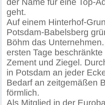
der Name für eine Top-A
geht.
Auf einem Hinterhof-Gru
Potsdam-Babelsberg grü
Böhm das Unternehmen. D
ersten Tage beschränkte 
Zement und Ziegel. Durc
in Potsdam an jeder Ecke
Bedarf an zeitgemäßen B
förmlich.
Als Mitglied in der Euro