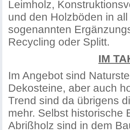
Leimholz, Konstruktionsvo
und den Holzböden in all ih
sogenannten Ergänzungsa
Recycling oder Splitt.
IM TA
Im Angebot sind Naturste
Dekosteine, aber auch ho
Trend sind da übrigens d
mehr. Selbst historische 
Abrißholz sind in dem Ba